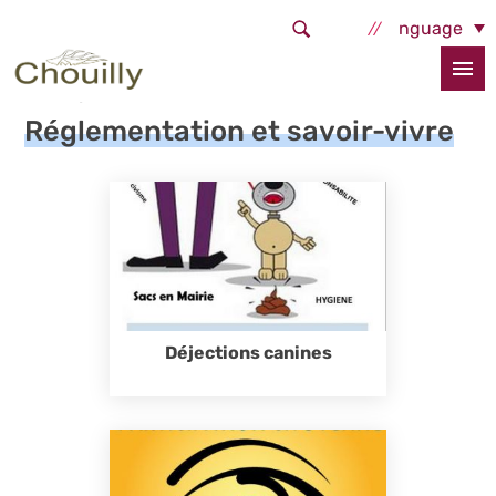
Aller au contenu principal
Select Language
Accueil
Services et démarches
Cadre de vie
Réglementation et savoir-vivre
Réglementation et savoir-vivre
Déjections canines