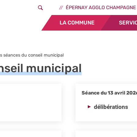
Aller au contenu principal
Header - Liens ext
ÉPERNAY AGGLO CHAMPAGNE
LA COMMUNE
SERVI
s séances du conseil municipal
seil municipal
Séance du 13 avril 202
délibérations