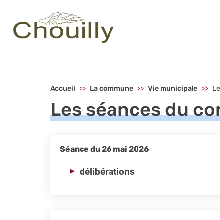
Menu principal - Chouilly
Accueil
La commune
Vie municipale
Le
Les séances du con
Séance du 26 mai 2026
délibérations