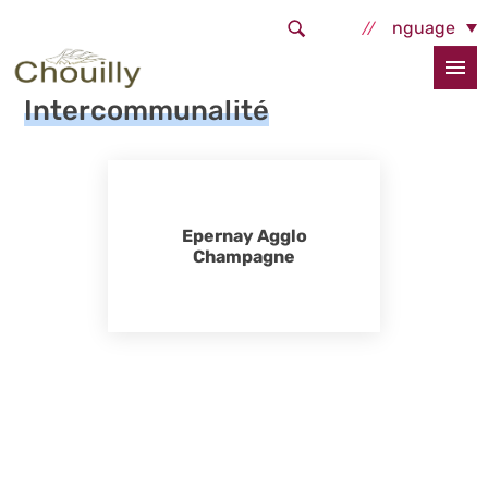
Aller au contenu principal
Select Language
Accueil
La commune
Intercommunalité
Intercommunalité
Epernay Agglo
Champagne