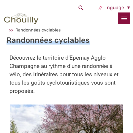
Aller au contenu principal
Select Language
Accueil
Sortir, bouger
Pratiquer une activité physique
Randonnées cyclables
Randonnées cyclables
Découvrez le territoire d'Epernay Agglo
Champagne au rythme d’une randonnée à
vélo, des itinéraires pour tous les niveaux et
tous les goûts cyclotouristiques vous sont
proposés.