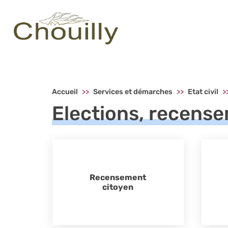
Menu principal - Chouilly
Accueil
Services et démarches
Etat civil
Elections, recens
Recensement
citoyen