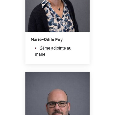
Marie-Odile Foy
2ème adjointe au
maire