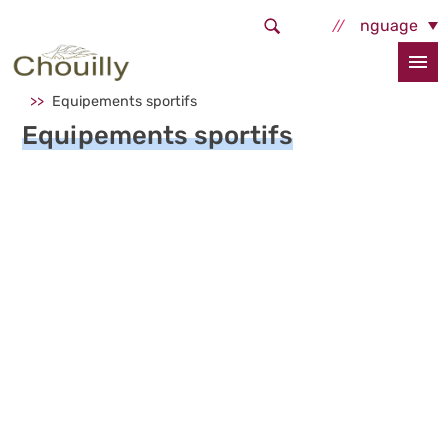
Aller au contenu principal
Select Language
Accueil
Sortir, bouger
Pratiquer une activité physique
Equipements sportifs
Equipements sportifs