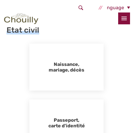
Aller au contenu principal
Select Language
Accueil
Services et démarches
Etat civil
Etat civil
Naissance,
mariage, décès
Passeport,
carte d'identité