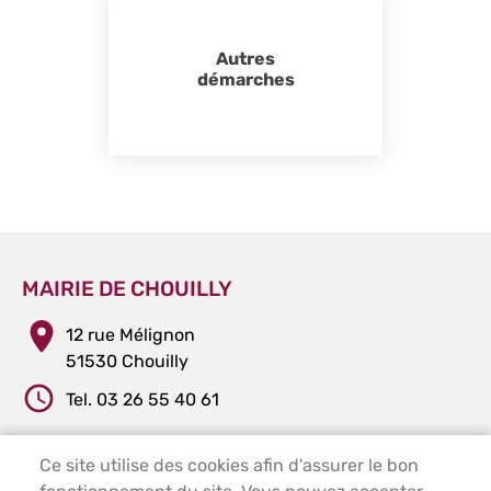
Autres
démarches
MAIRIE DE CHOUILLY
12 rue Mélignon
51530 Chouilly
Tel. 03 26 55 40 61
Ce site utilise des cookies afin d'assurer le bon
PIED DE PAGE - CHOUILLY
ACCUEIL