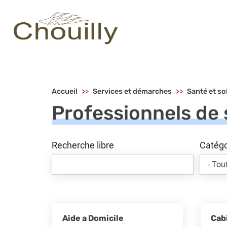
Menu principal - Chouilly
Accueil
Services et démarches
Santé et so
Professionnels de
Recherche libre
Catégo
Aide a Domicile
Cab