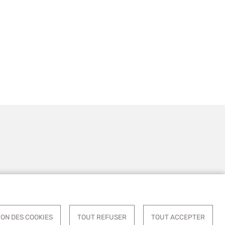
ACCESSIBILITÉ
COOKIES
S'IDENTIFIER
ON DES COOKIES
TOUT REFUSER
TOUT ACCEPTER