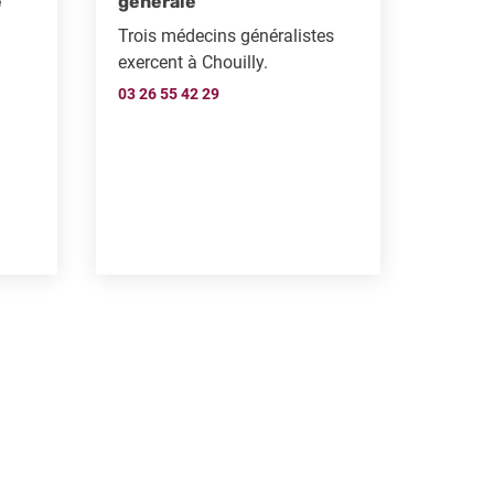
e
générale
Trois médecins généralistes
exercent à Chouilly.
03 26 55 42 29