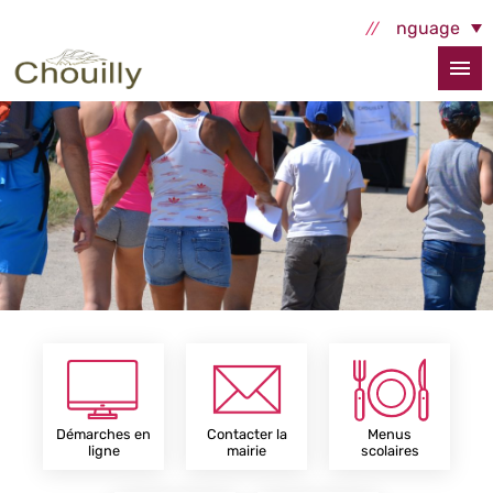
Aller au contenu principal
Select Language
Démarches en
Contacter la
Menus
ligne
mairie
scolaires