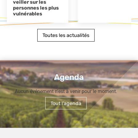
veiller sur les
personnes les plus
vulnérables
Toutes les actualités
Agenda
Aucun événement n'est à venir pour le moment.
Tout l'agenda