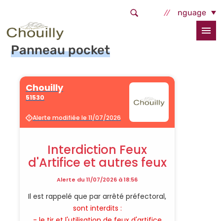
Aller au contenu principal
Select Language
Accueil
La commune
Panneau pocket
Panneau pocket