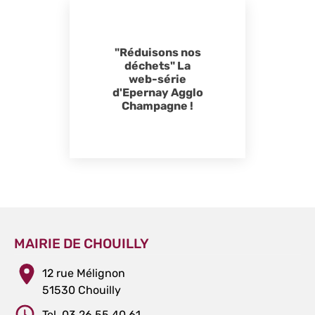
"Réduisons nos
déchets" La
web-série
d'Epernay Agglo
Champagne !
MAIRIE DE CHOUILLY
12 rue Mélignon
51530 Chouilly
Tel. 03 26 55 40 61