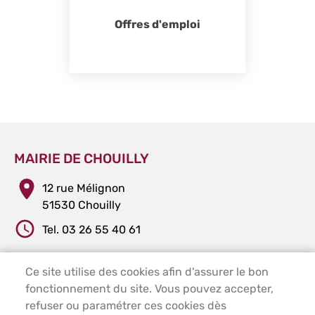
Offres d'emploi
MAIRIE DE CHOUILLY
12 rue Mélignon
51530 Chouilly
Tel. 03 26 55 40 61
Ce site utilise des cookies afin d'assurer le bon
PIED DE PAGE - CHOUILLY
ACCUEIL
fonctionnement du site. Vous pouvez accepter,
PLAN DU SITE
refuser ou paramétrer ces cookies dès