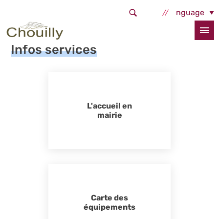
Aller au contenu principal
Select Language
Accueil
La commune
Infos services
Infos services
L'accueil en
mairie
Carte des
équipements