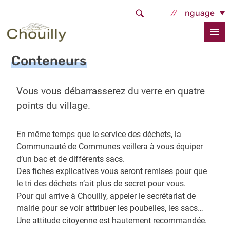
Aller au contenu principal
Select Language
Accueil
Services et démarches
Cadre de vie
Collecte des déchets
Conteneurs
Conteneurs
Vous vous débarrasserez du verre en quatre
points du village.
En même temps que le service des déchets, la
Communauté de Communes veillera à vous équiper
d’un bac et de différents sacs.
Des fiches explicatives vous seront remises pour que
le tri des déchets n’ait plus de secret pour vous.
Pour qui arrive à Chouilly, appeler le secrétariat de
mairie pour se voir attribuer les poubelles, les sacs…
Une attitude citoyenne est hautement recommandée.